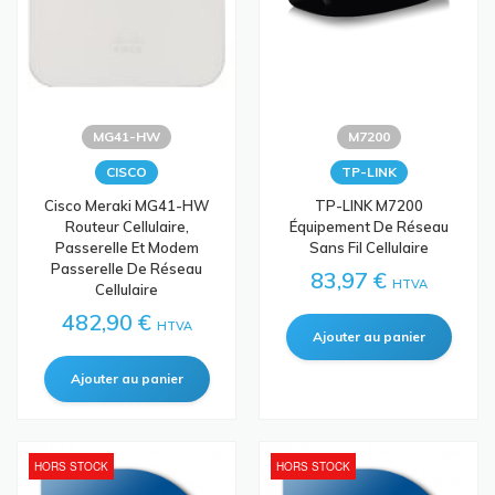
MG41-HW
M7200
CISCO
TP-LINK
Cisco Meraki MG41-HW
TP-LINK M7200
Routeur Cellulaire,
Équipement De Réseau
Passerelle Et Modem
Sans Fil Cellulaire
Passerelle De Réseau
83,97 €
HTVA
Cellulaire
482,90 €
HTVA
HORS STOCK
HORS STOCK