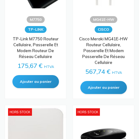
M7750
MG41E-HW
TP-LINK
CISCO
TP-Link M7750 Routeur
Cisco Meraki MG41E-HW
Cellulaire, Passerelle Et
Routeur Cellulaire,
Modem Routeur De
Passerelle Et Modem
Réseau Cellulaire
Passerelle De Réseau
Cellulaire
175,67 €
HTVA
567,74 €
HTVA
HORS STOCK
HORS STOCK