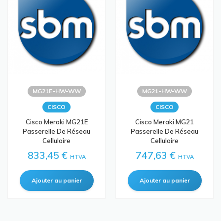
MG21E-HW-WW
MG21-HW-WW
CISCO
CISCO
Cisco Meraki MG21E
Cisco Meraki MG21
Passerelle De Réseau
Passerelle De Réseau
Cellulaire
Cellulaire
833,45 €
747,63 €
HTVA
HTVA