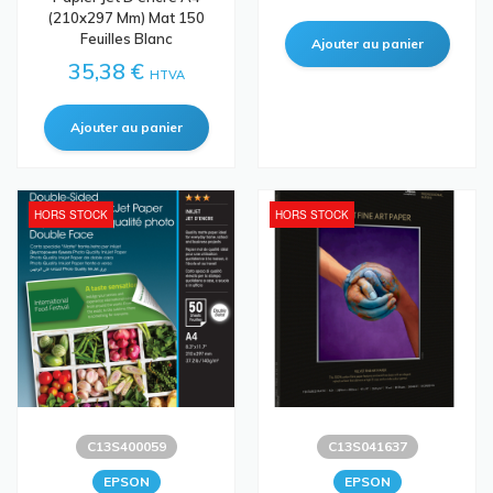
(210x297 Mm) Mat 150
Feuilles Blanc
35,38 €
HTVA
HORS STOCK
HORS STOCK
C13S400059
C13S041637
EPSON
EPSON