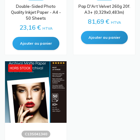
Double-Sided Photo
Pap D'Art Velvet 260g 20f.
Quality Inkjet Paper - A4 -
A3+ (0,329x0,483m)
50 Sheets
81,69 €
HTVA
23,16 €
HTVA
HORS STOCK
C13S041340