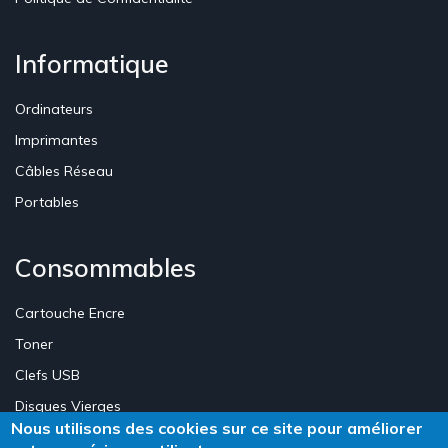
Informatique
Ordinateurs
Imprimantes
Câbles Réseau
Portables
Consommables
Cartouche Encre
Toner
Clefs USB
Disques Vierges
Nous utilisons des cookies sur ce site pour améliorer