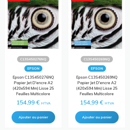
C13S450276NQ
C13S450269NQ
EPSON
EPSON
Epson C13S450276NQ
Epson C13S450269NQ
Papier Jet D'encre A2
Papier Jet D'encre A2
(420x594 Mm) Lisse 25
(420x594 Mm) Lisse 25
Feuilles Multicolore
Feuilles Multicolore
154,99 €
154,99 €
HTVA
HTVA