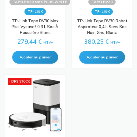
TAPO RV30 MAX PLUS WHITE
TAPO RV30
TP-LINK
TP-LINK
TP-Link Tapo RV30 Max
TP-Link Tapo RV30 Robot
Plus Vysava? 0,3 L Sac À
Aspirateur 0,4 L Sans Sac
Poussière Blanc
Noir, Gris, Blanc
279,44 €
380,25 €
HTVA
HTVA
HORS STOCK