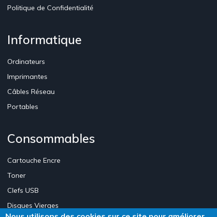
Politique de Confidentialité
Informatique
Ordinateurs
Imprimantes
Câbles Réseau
Portables
Consommables
Cartouche Encre
Toner
Clefs USB
Disques Vierges
Nous utilisons des cookies sur ce site pour améliorer