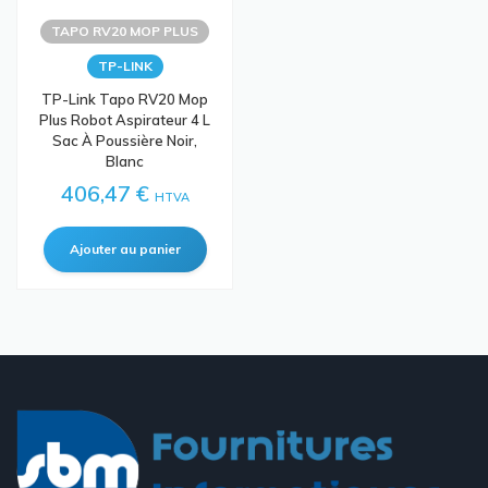
TAPO RV20 MOP PLUS
TP-LINK
TP-Link Tapo RV20 Mop
Plus Robot Aspirateur 4 L
Sac À Poussière Noir,
Blanc
406,47 €
HTVA