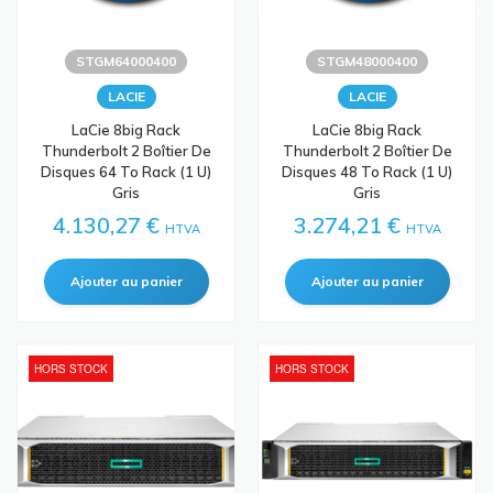
STGM64000400
STGM48000400
LACIE
LACIE
LaCie 8big Rack
LaCie 8big Rack
Thunderbolt 2 Boîtier De
Thunderbolt 2 Boîtier De
Disques 64 To Rack (1 U)
Disques 48 To Rack (1 U)
Gris
Gris
4.130,27 €
3.274,21 €
HTVA
HTVA
HORS STOCK
HORS STOCK