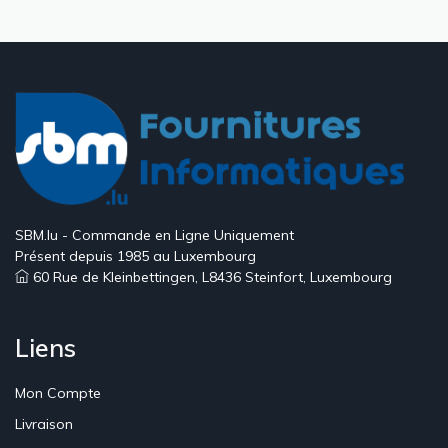
courante
suivante
page
SBM.lu - Commande en Ligne Uniquement
Présent depuis 1985 au Luxembourg
60 Rue de Kleinbettingen, L8436 Steinfort, Luxembourg
Liens
Mon Compte
Livraison