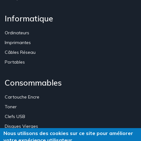
Informatique
Ordinateurs
Imprimantes
Câbles Réseau
Portables
Consommables
Cartouche Encre
Toner
Clefs USB
Disques Vierges
Nous utilisons des cookies sur ce site pour améliorer
votre expérience utilisateur