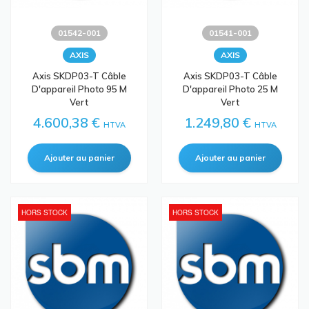
01542-001
01541-001
AXIS
AXIS
Axis SKDP03-T Câble
Axis SKDP03-T Câble
D'appareil Photo 95 M
D'appareil Photo 25 M
Vert
Vert
4.600,38 €
1.249,80 €
HTVA
HTVA
HORS STOCK
HORS STOCK