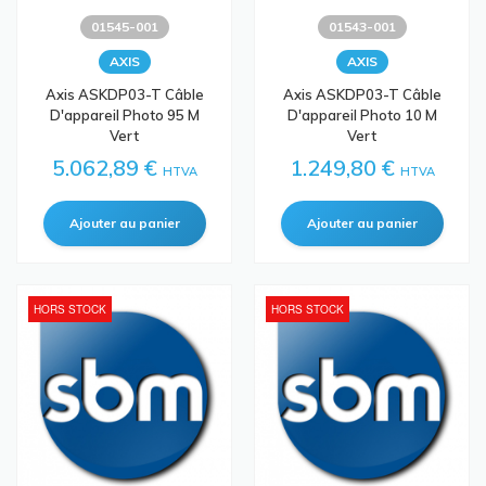
01545-001
01543-001
AXIS
AXIS
Axis ASKDP03-T Câble
Axis ASKDP03-T Câble
D'appareil Photo 95 M
D'appareil Photo 10 M
Vert
Vert
5.062,89 €
1.249,80 €
HTVA
HTVA
HORS STOCK
HORS STOCK