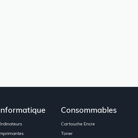
Informatique
Consommables
Ordinateurs
Cartouche Encre
Imprimantes
Toner