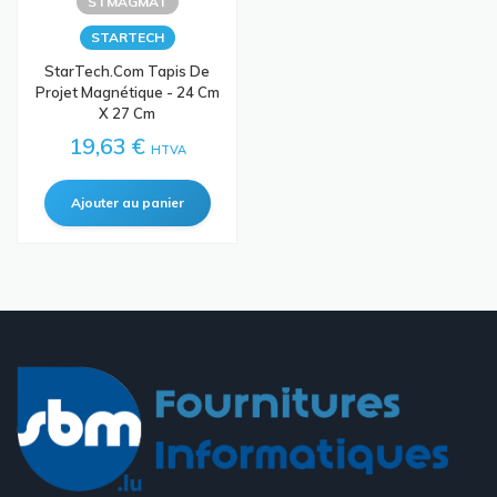
STMAGMAT
STARTECH
StarTech.com Tapis De
Projet Magnétique - 24 Cm
X 27 Cm
19,63 €
HTVA