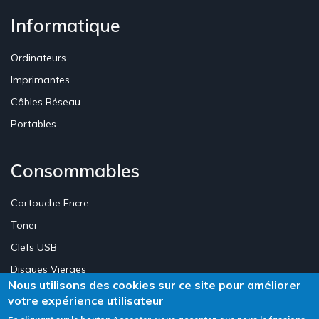
Informatique
Ordinateurs
Imprimantes
Câbles Réseau
Portables
Consommables
Cartouche Encre
Toner
Clefs USB
Disques Vierges
Nous utilisons des cookies sur ce site pour améliorer
votre expérience utilisateur
Création Site E-commerce Luxembourg - Neweb Creations