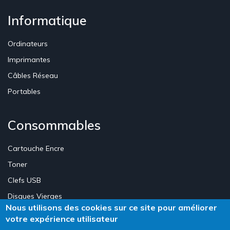
Informatique
Ordinateurs
Imprimantes
Câbles Réseau
Portables
Consommables
Cartouche Encre
Toner
Clefs USB
Disques Vierges
Nous utilisons des cookies sur ce site pour améliorer
votre expérience utilisateur