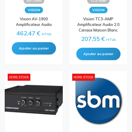
AV-1900
TC3-AMP
VISION
VISION
Vision AV-1900
Vision TC3-AMP
Amplificateur Audio
Amplificateur Audio 2.0
Canaux Maison Blanc
462,47 €
HTVA
207,55 €
HTVA
HORS STOCK
HORS STOCK