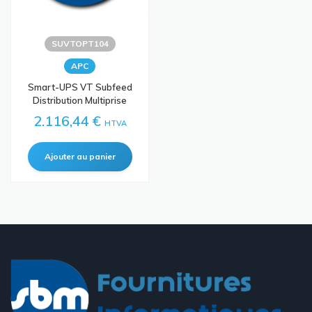
SUVTOPT104
APC
Smart-UPS VT Subfeed
Distribution Multiprise
2.116,44 €
HTVA