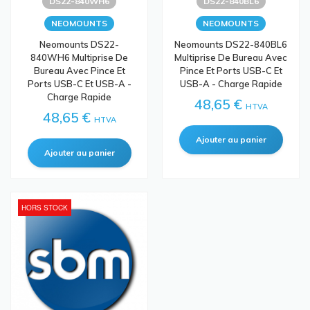
DS22-840WH6
DS22-840BL6
NEOMOUNTS
NEOMOUNTS
Neomounts DS22-
Neomounts DS22-840BL6
840WH6 Multiprise De
Multiprise De Bureau Avec
Bureau Avec Pince Et
Pince Et Ports USB-C Et
Ports USB-C Et USB-A -
USB-A - Charge Rapide
Charge Rapide
48,65 €
HTVA
48,65 €
HTVA
HORS STOCK