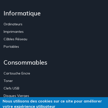
Informatique
Ordinateurs
Imprimantes
Câbles Réseau
Portables
Consommables
Cartouche Encre
Toner
Clefs USB
Disques Vierges
Nous utilisons des cookies sur ce site pour améliorer
votre expérience utilisateur