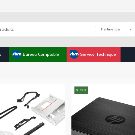
Pertinence
s
Bureau Comptable
Service Technique
STOCK