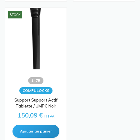
STOCK
147B
COMPULOCKS
Support Support Actif
Tablette / UMPC Noir
150,09 €
HTVA