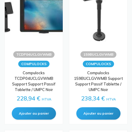
TCDP04UCLGVWMB
159BUCLGVWMB
COMPULOCKS
COMPULOCKS
Compulocks
Compulocks
TCDP04UCLGVWMB
159BUCLGVWMB Support
Support Support Passif
Support Passif Tablette /
Tablette / UMPC Noir
UMPC Noir
228,94 €
238,34 €
HTVA
HTVA