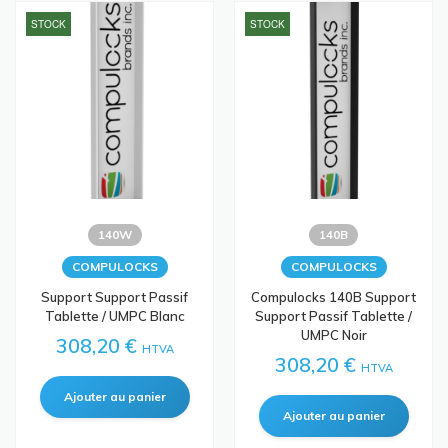
STOCK
STOCK
140W
140B
COMPULOCKS
COMPULOCKS
Support Support Passif
Compulocks 140B Support
Tablette / UMPC Blanc
Support Passif Tablette /
UMPC Noir
308,20 €
HTVA
308,20 €
HTVA