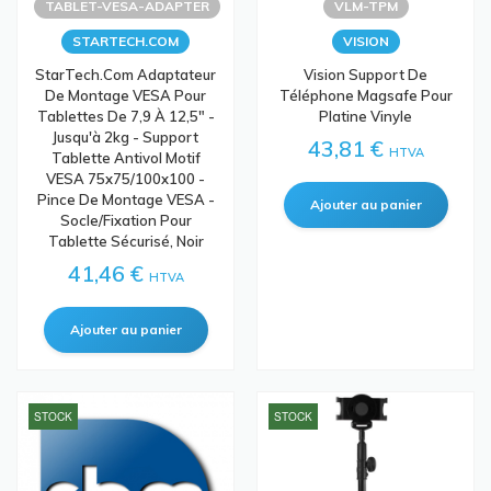
TABLET-VESA-ADAPTER
VLM-TPM
STARTECH.COM
VISION
StarTech.com Adaptateur
Vision Support De
De Montage VESA Pour
Téléphone Magsafe Pour
Tablettes De 7,9 À 12,5" -
Platine Vinyle
Jusqu'à 2kg - Support
43,81 €
HTVA
Tablette Antivol Motif
VESA 75x75/100x100 -
Pince De Montage VESA -
Socle/Fixation Pour
Tablette Sécurisé, Noir
41,46 €
HTVA
STOCK
STOCK