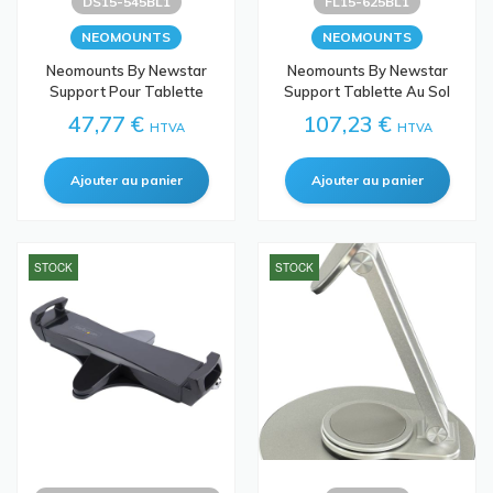
DS15-545BL1
FL15-625BL1
NEOMOUNTS
NEOMOUNTS
Neomounts By Newstar
Neomounts By Newstar
Support Pour Tablette
Support Tablette Au Sol
47,77 €
107,23 €
HTVA
HTVA
STOCK
STOCK