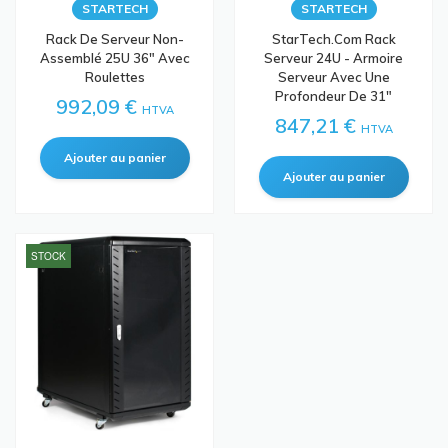
STARTECH
STARTECH
Rack De Serveur Non-
StarTech.com Rack
Assemblé 25U 36" Avec
Serveur 24U - Armoire
Roulettes
Serveur Avec Une
Profondeur De 31"
992,09 €
HTVA
847,21 €
HTVA
STOCK