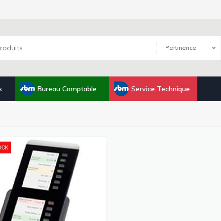
Pertinence
s
Bureau Comptable
Service Technique
OCK