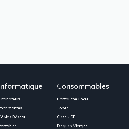
Informatique
Consommables
Ordinateurs
Cartouche Encre
Imprimantes
Toner
Câbles Réseau
Clefs USB
Portables
Disques Vierges