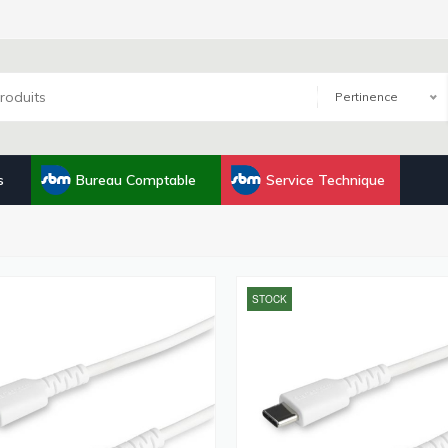
Pertinence
s
Bureau Comptable
Service Technique
STOCK