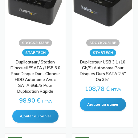
SDOCK2U33RE
SDOCK2U313R
STARTECH
STARTECH
Duplicateur / Station
Duplicateur USB 3.1 (10
D'accueil ESATA / USB 3.0
Gb/s) Autonome Pour
Pour Disque Dur - Cloneur
Disques Durs SATA 2,5"
HDD Autonome Avec
Ou 3,5"
SATA 6Gb/s Pour
108,78 €
HTVA
Duplication Rapide
98,90 €
HTVA