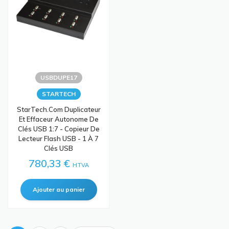
USBDUPE17
STARTECH
StarTech.com Duplicateur
Et Effaceur Autonome De
Clés USB 1:7 - Copieur De
Lecteur Flash USB - 1 À 7
Clés USB
780,33 €
HTVA