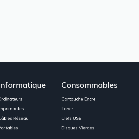
Informatique
Consommables
Ordinateurs
Cartouche Encre
Imprimantes
Toner
Câbles Réseau
Clefs USB
Portables
Disques Vierges