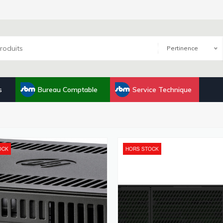
Pertinence
s
Bureau Comptable
Service Technique
OCK
HORS STOCK