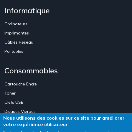
Informatique
Ordinateurs
Imprimantes
Câbles Réseau
Portables
Consommables
Cartouche Encre
Toner
Clefs USB
Disques Vierges
Nous utilisons des cookies sur ce site pour améliorer
votre expérience utilisateur
Création Site E-commerce Luxembourg - Neweb Creations