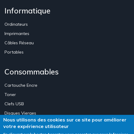
Informatique
Ordinateurs
Imprimantes
Câbles Réseau
Portables
Consommables
Cartouche Encre
Toner
Clefs USB
Disques Vierges
Nous utilisons des cookies sur ce site pour améliorer
votre expérience utilisateur
Création Site E-commerce Luxembourg - Neweb Creations