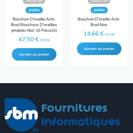
14101-50
14101-19
JABRA
JABRA
Bouchon D'oreille Anti-
Bouchon D'oreille Anti-
Bruit Bouchons D'oreilles
Bruit Noir
Jetables Noir 10 Pièce(s)
14,66 €
HTVA
47,50 €
HTVA