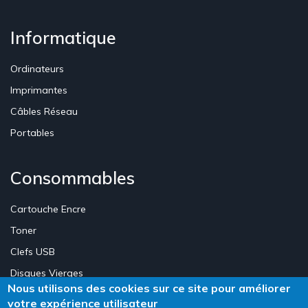
Informatique
Ordinateurs
Imprimantes
Câbles Réseau
Portables
Consommables
Cartouche Encre
Toner
Clefs USB
Disques Vierges
Nous utilisons des cookies sur ce site pour améliorer
votre expérience utilisateur