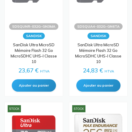
SDSQUNR-032G-GN3MA
SDSQUA4-032G-GN6TA
SANDISK
SANDISK
SanDisk Ultra MicroSD
SanDisk Ultra MicroSD
Mémoire Flash 32 Go
Mémoire Flash 32 Go
MicroSDHC UHS-I Classe
MicroSDHC UHS-I Classe
10
10
23,67 €
24,83 €
HTVA
HTVA
STOCK
STOCK