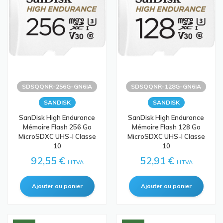
SDSQQNR-256G-GN6IA
SDSQQNR-128G-GN6IA
SANDISK
SANDISK
SanDisk High Endurance
SanDisk High Endurance
Mémoire Flash 256 Go
Mémoire Flash 128 Go
MicroSDXC UHS-I Classe
MicroSDXC UHS-I Classe
10
10
92,55 €
52,91 €
HTVA
HTVA