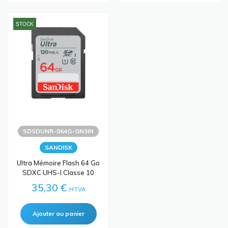
STOCK
SDSDUNR-064G-GN3IN
SANDISK
Ultra Mémoire Flash 64 Go
SDXC UHS-I Classe 10
35,30 €
HTVA