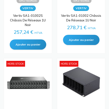
SA1-01002S
SA1-01002
VERTIV
VERTIV
Vertiv SA1-01002S
Vertiv SA1-01002 Châssis
Châssis De Réseaux 1U
De Réseaux 1U Noir
Noir
278,71 €
HTVA
257,24 €
HTVA
HORS STOCK
HORS STOCK