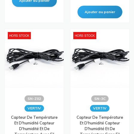
HORS STOCK
HORS STOCK
SN-Z02
SN-3C
VERTIV
VERTIV
Capteur De Température
Capteur De Température
Et D'humidité Capteur
Et D'humidité Capteur
D'humidité Et De
D'humidité Et De