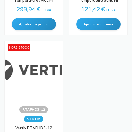
Température Avec Fil
Température Sans Fil
299,94 €
121,42 €
HTVA
HTVA
HORS STOCK
RTAFHD3-12
VERTIV
Vertiv RTAFHD3-12