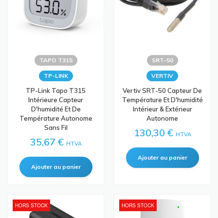
TAPO T315
SRT-50
TP-LINK
VERTIV
TP-Link Tapo T315
Vertiv SRT-50 Capteur De
Intérieure Capteur
Température Et D'humidité
D'humidité Et De
Intérieur & Extérieur
Température Autonome
Autonome
Sans Fil
130,30 €
HTVA
35,67 €
HTVA
HORS STOCK
HORS STOCK