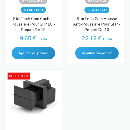
SFPLCCAP10
SFPCAP10
STARTECH
STARTECH
StarTech.com Cache-
StarTech.com Housse
Poussière Pour SFP LC -
Anti-Poussière Pour SFP -
Paquet De 10
Paquet De 10
9,65 €
22,12 €
HTVA
HTVA
HORS STOCK