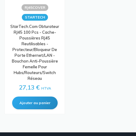
RJ45COVER
STARTECH
StarTech.com Obturateur
RJ45 100 Pcs - Cache-
Poussières RJ45
Reutilisables -
Protecteur/Bloqueur De
Porte Ethernet/LAN -
Bouchon Anti-Poussière
Femelle Pour
Hubs/Routeurs/Switch
Réseau
27,13 €
HTVA