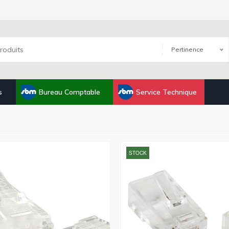
Pertinence
s
Bureau Comptable
Service Technique
STOCK