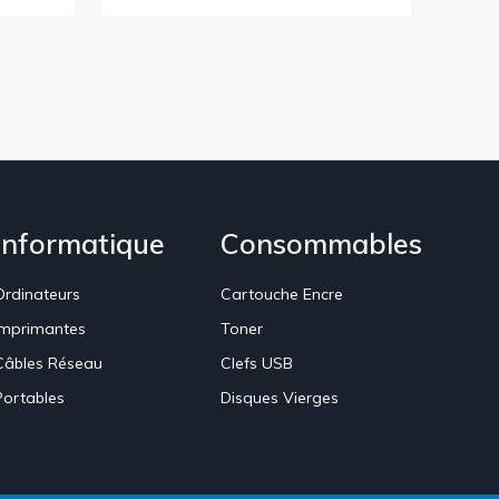
Informatique
Consommables
Ordinateurs
Cartouche Encre
Imprimantes
Toner
Câbles Réseau
Clefs USB
Portables
Disques Vierges