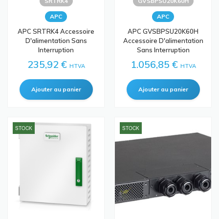
SRTRK4
GVSBPSU20K60H
APC
APC
APC SRTRK4 Accessoire
APC GVSBPSU20K60H
D'alimentation Sans
Accessoire D'alimentation
Interruption
Sans Interruption
235,92 €
1.056,85 €
HTVA
HTVA
STOCK
STOCK