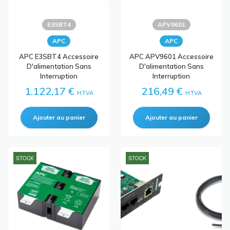
E3SBT4
APV9601
APC
APC
APC E3SBT4 Accessoire
APC APV9601 Accessoire
D'alimentation Sans
D'alimentation Sans
Interruption
Interruption
1.122,17 €
216,49 €
HTVA
HTVA
STOCK
STOCK