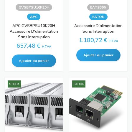
GVSBPSU10K20H
EATS30N
APC
EATON
APC GVSBPSU10K20H
Accessoire D'alimentation
Accessoire D'alimentation
Sans Interruption
Sans Interruption
1.180,72 €
HTVA
657,48 €
HTVA
STOCK
STOCK