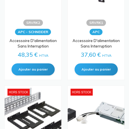
SRVRK2
SRVRK1
APC - SCHNEIDER
APC
Accessoire D'alimentation
Accessoire D'alimentation
Sans Interruption
Sans Interruption
48,35 €
37,60 €
HTVA
HTVA
HORS STOCK
HORS STOCK