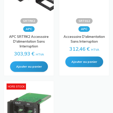
SRTRK2
SRT012
APC
APC
APC SRTRK2 Accessoire
Accessoire D'alimentation
D'alimentation Sans
Sans Interruption
Interruption
312,46 €
HTVA
303,93 €
HTVA
HORS STOCK