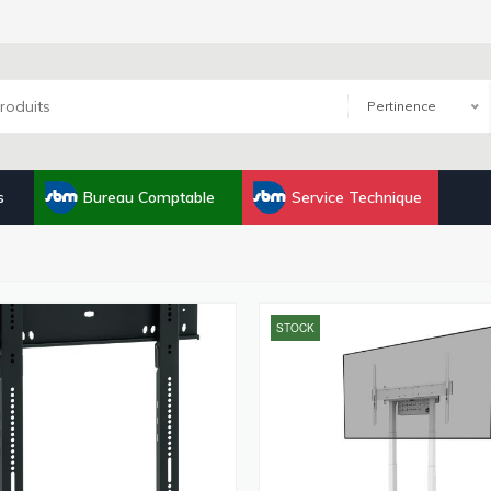
Pertinence
s
Bureau Comptable
Service Technique
STOCK