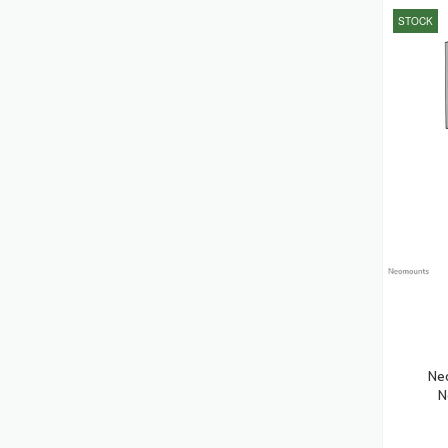
STOCK
Ordinateurs Portables Notebooks
(222)
Adaptateurs De Puissance &
Onduleurs
(208)
Caméras De Sécurité
(195)
Stations D'accueil
(195)
Ordinateurs De Bureau PC
(182)
Batteries De L'onduleur
(173)
Vidéo-Projecteurs
(173)
Hubs & Concentrateurs
(163)
Serveurs De Stockage
(163)
Lecteurs USB Flash
(155)
Ne
N
Scanners
(152)
Affichages De Messages
(142)