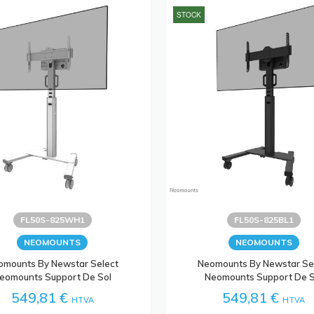
STOCK
FL50S-825WH1
FL50S-825BL1
NEOMOUNTS
NEOMOUNTS
omounts By Newstar Select
Neomounts By Newstar Se
eomounts Support De Sol
Neomounts Support De S
549,81 €
549,81 €
HTVA
HTVA