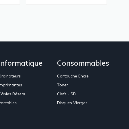
Informatique
Consommables
Ordinateurs
Cartouche Encre
Imprimantes
Toner
Câbles Réseau
Clefs USB
Portables
Disques Vierges