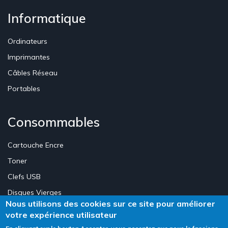
Informatique
Ordinateurs
Imprimantes
Câbles Réseau
Portables
Consommables
Cartouche Encre
Toner
Clefs USB
Disques Vierges
Nous utilisons des cookies sur ce site pour améliorer
votre expérience utilisateur
Création Site E-commerce Luxembourg - Neweb Creations