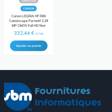
1959C014
CANON
Canon LEGRIA HF R86
Caméscope Portatif 3,28
MP CMOS Full HD Noir
332,44 €
HTVA