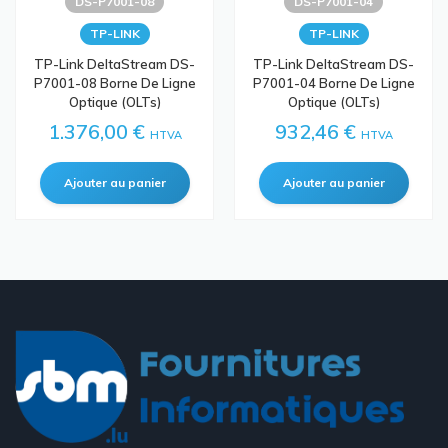
DS-P7001-08
DS-P7001-04
TP-LINK
TP-LINK
TP-Link DeltaStream DS-
TP-Link DeltaStream DS-
P7001-08 Borne De Ligne
P7001-04 Borne De Ligne
Optique (OLTs)
Optique (OLTs)
1.376,00 €
932,46 €
HTVA
HTVA