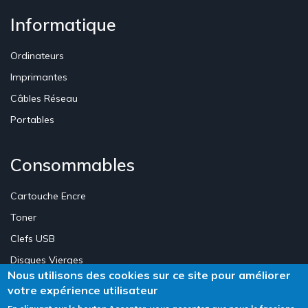
Informatique
Ordinateurs
Imprimantes
Câbles Réseau
Portables
Consommables
Cartouche Encre
Toner
Clefs USB
Disques Vierges
Nous utilisons des cookies sur ce site pour améliorer
votre expérience utilisateur
Création Site E-commerce Luxembourg - Neweb Creations