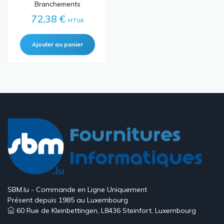
Branchements
72,38 €
HTVA
SBM.lu - Commande en Ligne Uniquement
Présent depuis 1985 au Luxembourg
60 Rue de Kleinbettingen, L8436 Steinfort, Luxembourg