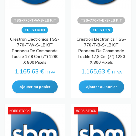
TSS-770-T-W-S-LB KIT
TSS-770-T-B-S-LB KIT
CRESTRON
CRESTON
Crestron Electronics TSS-
Crestron Electronics TSS-
770-T-W-S-LB KIT
770-T-B-S-LB KIT
Panneau De Commande
Panneau De Commande
Tactile 17,8 Cm (7") 1280
Tactile 17,8 Cm (7") 1280
X 800 Pixels
X 800 Pixels
1.165,63 €
1.165,63 €
HTVA
HTVA
HORS STOCK
HORS STOCK