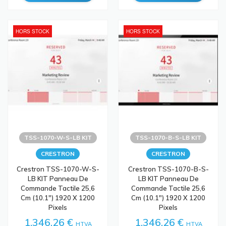
HORS STOCK
HORS STOCK
TSS-1070-W-S-LB KIT
TSS-1070-B-S-LB KIT
CRESTRON
CRESTRON
Crestron TSS-1070-W-S-
Crestron TSS-1070-B-S-
LB KIT Panneau De
LB KIT Panneau De
Commande Tactile 25,6
Commande Tactile 25,6
Cm (10.1") 1920 X 1200
Cm (10.1") 1920 X 1200
Pixels
Pixels
1.346,26 €
1.346,26 €
HTVA
HTVA