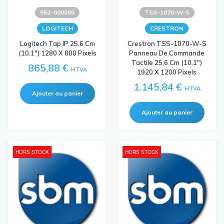
952-000085
TSS-1070-W-S
LOGITECH
CRESTRON
Logitech Tap IP 25,6 Cm
Crestron TSS-1070-W-S
(10.1") 1280 X 800 Pixels
Panneau De Commande
Tactile 25,6 Cm (10.1")
865,88 €
HTVA
1920 X 1200 Pixels
1.145,84 €
HTVA
HORS STOCK
HORS STOCK