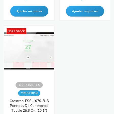
HORS STOCK
TSS-1070-B-S
CRESTRON
Crestron TSS-1070-B-S
Panneau De Commande
Tactile 25,6 Cm (10.1")