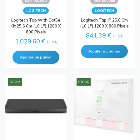
939-001950
952-000088
LOGITECH
LOGITECH
Logitech Tap With Cat5e
Logitech Tap IP 25,6 Cm
Kit 25,6 Cm (10.1") 1280 X
(10.1") 1280 X 800 Pixels
800 Pixels
841,39 €
HTVA
1.029,60 €
HTVA
STOCK
STOCK