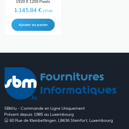
1920 X 1200 Pixels
1.145,84 €
HTVA
SBM.lu - Commande en Ligne Uniquement
Présent depuis 1985 au Luxembourg
60 Rue de Kleinbettingen, L8436 Steinfort, Luxembourg