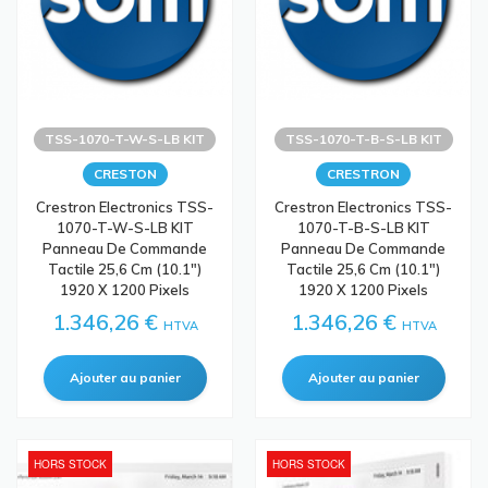
TSS-1070-T-W-S-LB KIT
TSS-1070-T-B-S-LB KIT
CRESTON
CRESTRON
Crestron Electronics TSS-
Crestron Electronics TSS-
1070-T-W-S-LB KIT
1070-T-B-S-LB KIT
Panneau De Commande
Panneau De Commande
Tactile 25,6 Cm (10.1")
Tactile 25,6 Cm (10.1")
1920 X 1200 Pixels
1920 X 1200 Pixels
1.346,26 €
1.346,26 €
HTVA
HTVA
HORS STOCK
HORS STOCK