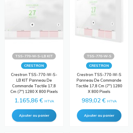
TSS-770-W-S-LB KIT
TSS-770-W-S
CRESTRON
CRESTRON
Crestron TSS-770-W-S-
Crestron TSS-770-W-S
LB KIT Panneau De
Panneau De Commande
Commande Tactile 17,8
Tactile 17,8 Cm (7") 1280
Cm (7") 1280 X 800 Pixels
X 800 Pixels
1.165,86 €
989,02 €
HTVA
HTVA