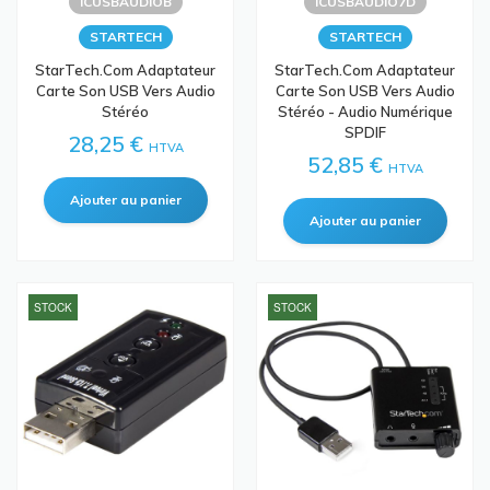
ICUSBAUDIOB
ICUSBAUDIO7D
STARTECH
STARTECH
StarTech.com Adaptateur
StarTech.com Adaptateur
Carte Son USB Vers Audio
Carte Son USB Vers Audio
Stéréo
Stéréo - Audio Numérique
SPDIF
28,25 €
HTVA
52,85 €
HTVA
STOCK
STOCK