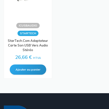
ICUSBAUDIO
STARTECH
StarTech.com Adaptateur
Carte Son USB Vers Audio
Stéréo
26,66 €
HTVA