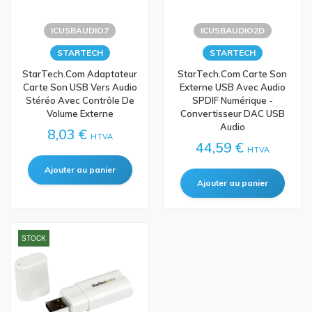
ICUSBAUDIO7
ICUSBAUDIO2D
STARTECH
STARTECH
StarTech.com Adaptateur
StarTech.com Carte Son
Carte Son USB Vers Audio
Externe USB Avec Audio
Stéréo Avec Contrôle De
SPDIF Numérique -
Volume Externe
Convertisseur DAC USB
Audio
8,03 €
HTVA
44,59 €
HTVA
STOCK