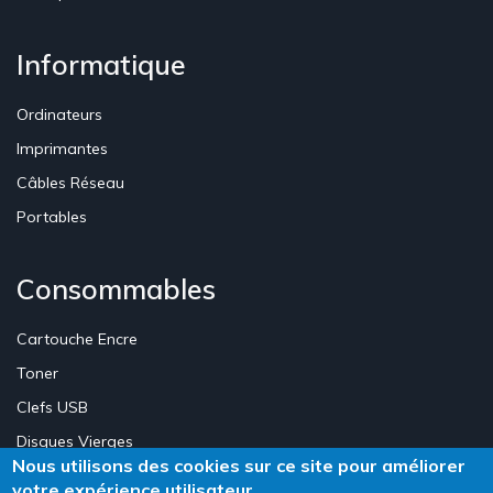
Informatique
Ordinateurs
Imprimantes
Câbles Réseau
Portables
Consommables
Cartouche Encre
Toner
Clefs USB
Disques Vierges
Nous utilisons des cookies sur ce site pour améliorer
votre expérience utilisateur