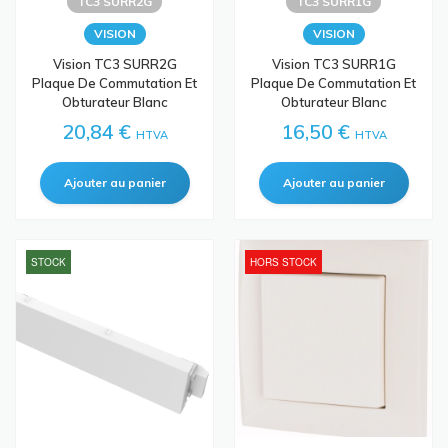
TC3 SURR2G
TC3 SURR1G
VISION
VISION
Vision TC3 SURR2G
Vision TC3 SURR1G
Plaque De Commutation Et
Plaque De Commutation Et
Obturateur Blanc
Obturateur Blanc
20,84 €
16,50 €
HTVA
HTVA
STOCK
HORS STOCK