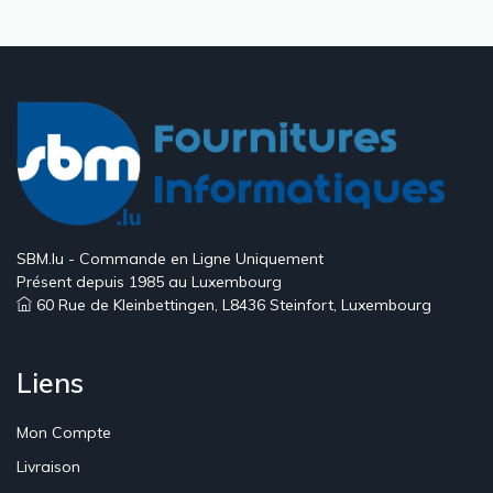
courante
suivante
page
SBM.lu - Commande en Ligne Uniquement
Présent depuis 1985 au Luxembourg
60 Rue de Kleinbettingen, L8436 Steinfort, Luxembourg
Liens
Mon Compte
Livraison