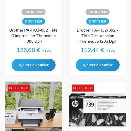
PAHU3002
PAHU2002
BROTHER
BROTHER
Brother PA-HU3-002 Tête
Brother PA-HU2-002 -
D'impression Thermique
Tête D'impression
(300 Dpi)
Thermique (203 Dpi)
126,68 €
112,44 €
HTVA
HTVA
HORS STOCK
HORS STOCK