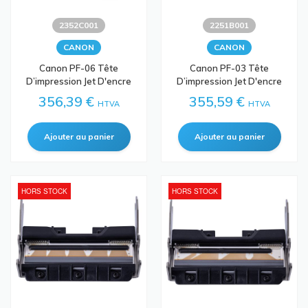
2352C001
2251B001
CANON
CANON
Canon PF-06 Tête
Canon PF-03 Tête
D’impression Jet D'encre
D’impression Jet D'encre
356,39 €
355,59 €
HTVA
HTVA
HORS STOCK
HORS STOCK