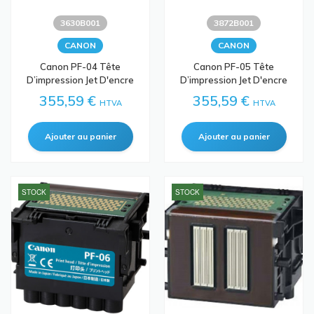
3630B001
3872B001
CANON
CANON
Canon PF-04 Tête
Canon PF-05 Tête
D’impression Jet D'encre
D’impression Jet D'encre
355,59 €
355,59 €
HTVA
HTVA
STOCK
STOCK