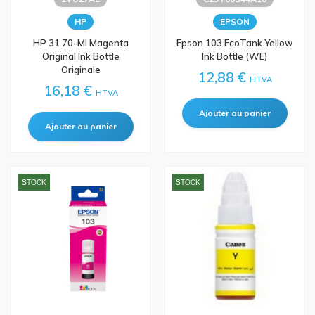
HP
EPSON
HP 31 70-Ml Magenta
Epson 103 EcoTank Yellow
Original Ink Bottle
Ink Bottle (WE)
Originale
12,88 €
HTVA
16,18 €
HTVA
STOCK
STOCK