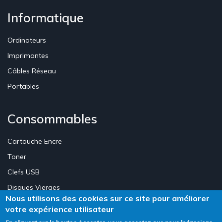
Informatique
Ordinateurs
Imprimantes
Câbles Réseau
Portables
Consommables
Cartouche Encre
Toner
Clefs USB
Disques Vierges
Nous utilisons des cookies sur ce site pour améliorer
votre expérience utilisateur
Création Site E-commerce Luxembourg - Neweb Creations