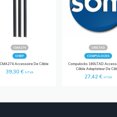
CMA274
180LTAD
CHIEF
COMPULOCKS
 CMA274 Accessoire De Câble
Compulocks 180LTAD Access
Câble Adaptateur De Câ
39,30 €
HTVA
27,42 €
HTVA