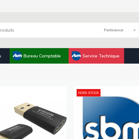
Pertinence
s
Bureau Comptable
Service Technique
HORS STOCK