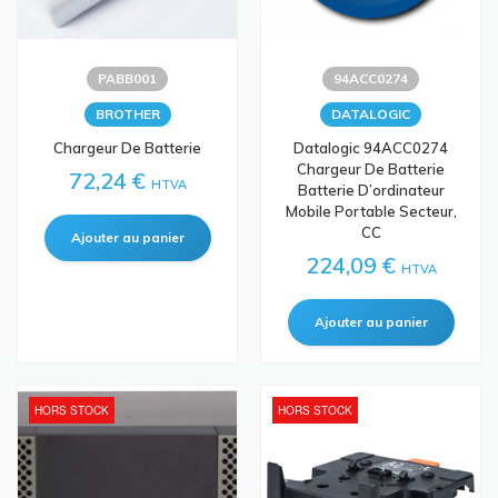
PABB001
94ACC0274
BROTHER
DATALOGIC
Chargeur De Batterie
Datalogic 94ACC0274
Chargeur De Batterie
72,24 €
HTVA
Batterie D’ordinateur
Mobile Portable Secteur,
CC
224,09 €
HTVA
HORS STOCK
HORS STOCK