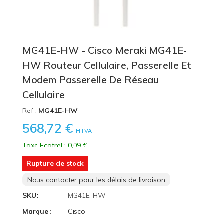
MG41E-HW - Cisco Meraki MG41E-
HW Routeur Cellulaire, Passerelle Et
Modem Passerelle De Réseau
Cellulaire
Ref :
MG41E-HW
568,72 €
HTVA
Taxe Ecotrel : 0,09 €
Rupture de stock
Nous contacter pour les délais de livraison
SKU
MG41E-HW
Marque
Cisco