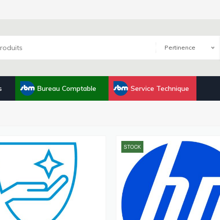
Pertinence
s
Bureau Comptable
Service Technique
STOCK