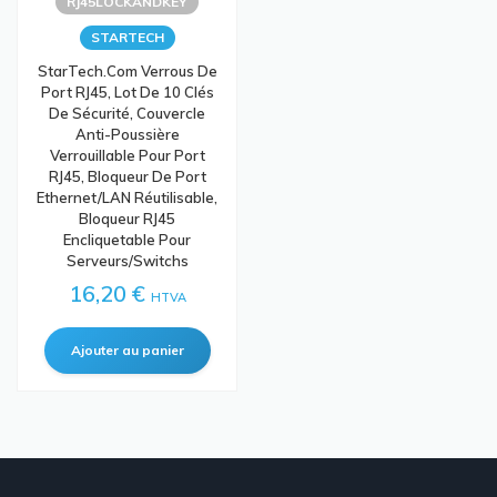
RJ45LOCKANDKEY
STARTECH
StarTech.com Verrous De
Port RJ45, Lot De 10 Clés
De Sécurité, Couvercle
Anti-Poussière
Verrouillable Pour Port
RJ45, Bloqueur De Port
Ethernet/LAN Réutilisable,
Bloqueur RJ45
Encliquetable Pour
Serveurs/Switchs
16,20 €
HTVA