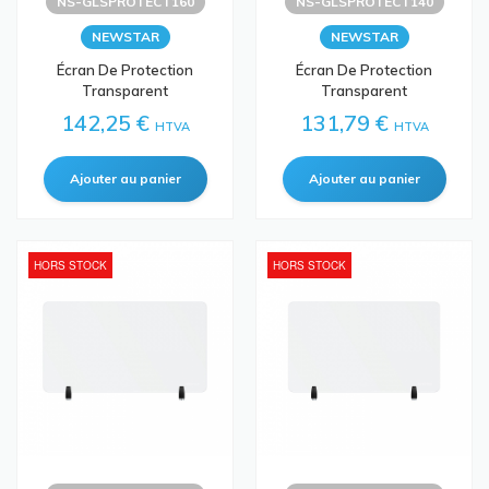
NS-GLSPROTECT160
NS-GLSPROTECT140
NEWSTAR
NEWSTAR
Écran De Protection
Écran De Protection
Transparent
Transparent
142,25 €
131,79 €
HTVA
HTVA
HORS STOCK
HORS STOCK