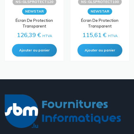
NS-GLSPROTECT120
NS-GLSPROTECT100
NEWSTAR
NEWSTAR
Écran De Protection
Écran De Protection
Transparent
Transparent
126,39 €
115,61 €
HTVA
HTVA