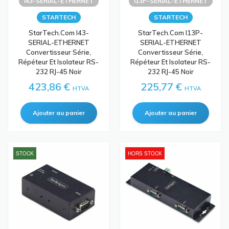
I43-SERIAL-ETHERNET
I13P-SERIAL-ETHERNET
STARTECH
STARTECH
StarTech.com I43-
StarTech.com I13P-
SERIAL-ETHERNET
SERIAL-ETHERNET
Convertisseur Série,
Convertisseur Série,
Répéteur Et Isolateur RS-
Répéteur Et Isolateur RS-
232 RJ-45 Noir
232 RJ-45 Noir
423,86 €
225,77 €
HTVA
HTVA
STOCK
HORS STOCK