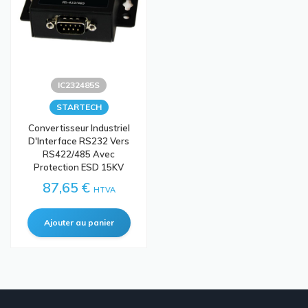
IC232485S
STARTECH
Convertisseur Industriel
D'Interface RS232 Vers
RS422/485 Avec
Protection ESD 15KV
87,65 €
HTVA