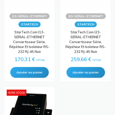
I13-SERIAL-ETHERNET
I23-SERIAL-ETHERNET
STARTECH
STARTECH
StarTech.com I13-
StarTech.com I23-
SERIAL-ETHERNET
SERIAL-ETHERNET
Convertisseur Série,
Convertisseur Série,
Répéteur Et Isolateur RS-
Répéteur Et Isolateur RS-
232 RJ-45 Noir
232 RJ-45 Noir
170,31 €
259,66 €
HTVA
HTVA
HORS STOCK