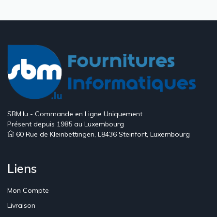
courante
suivante
page
SBM.lu - Commande en Ligne Uniquement
Présent depuis 1985 au Luxembourg
60 Rue de Kleinbettingen, L8436 Steinfort, Luxembourg
Liens
Mon Compte
Livraison