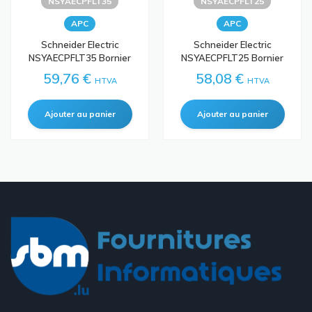
NSYAECPFLT35
NSYAECPFLT25
APC
APC
Schneider Electric
Schneider Electric
NSYAECPFLT35 Bornier
NSYAECPFLT25 Bornier
59,76 €
58,08 €
HTVA
HTVA