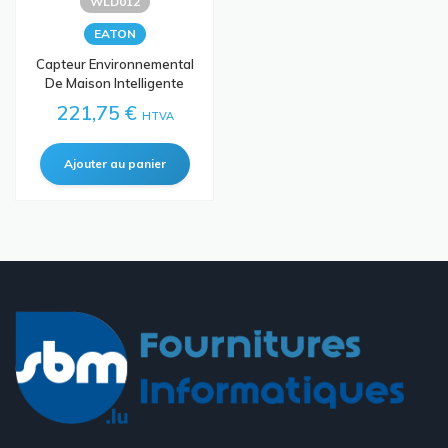
WLD012
EATON
Capteur Environnemental
De Maison Intelligente
221,75 €
HTVA