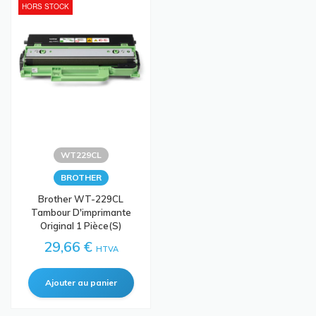
HORS STOCK
WT229CL
BROTHER
Brother WT-229CL
Tambour D'imprimante
Original 1 Pièce(s)
29,66 €
HTVA