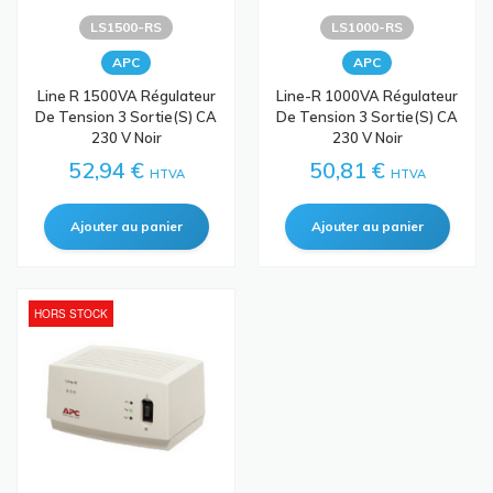
LS1500-RS
LS1000-RS
APC
APC
Line R 1500VA Régulateur
Line-R 1000VA Régulateur
De Tension 3 Sortie(s) CA
De Tension 3 Sortie(s) CA
230 V Noir
230 V Noir
52,94 €
50,81 €
HTVA
HTVA
HORS STOCK